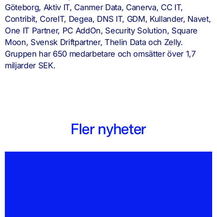
Göteborg, Aktiv IT, Canmer Data, Canerva, CC IT,
Contribit, CoreIT, Degea, DNS IT, GDM, Kullander, Navet,
One IT Partner, PC AddOn, Security Solution, Square
Moon, Svensk Driftpartner, Thelin Data och Zelly.
Gruppen har 650 medarbetare och omsätter över 1,7
miljarder SEK.
Fler nyheter