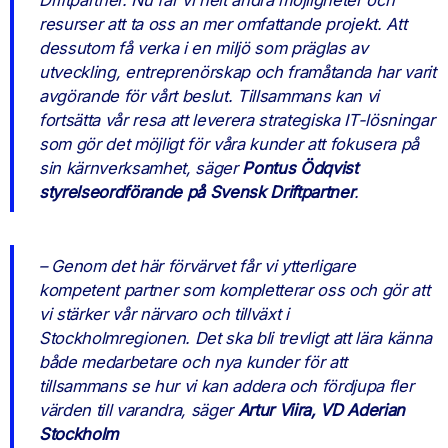
resurser att ta oss an mer omfattande projekt. Att
dessutom få verka i en miljö som präglas av
utveckling, entreprenörskap och framåtanda har varit
avgörande för vårt beslut. Tillsammans kan vi
fortsätta vår resa att leverera strategiska IT-lösningar
som gör det möjligt för våra kunder att fokusera på
sin kärnverksamhet, säger
Pontus Ödqvist
styrelseordförande på Svensk Driftpartner
.
– Genom det här förvärvet får vi ytterligare
kompetent partner som kompletterar oss och gör att
vi stärker vår närvaro och tillväxt i
Stockholmregionen. Det ska bli trevligt att lära känna
både medarbetare och nya kunder för att
tillsammans se hur vi kan addera och fördjupa fler
värden till varandra, säger
Artur Viira, VD Aderian
Stockholm