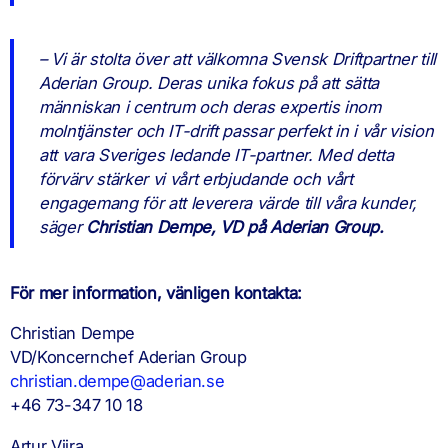
– Vi är stolta över att välkomna Svensk Driftpartner till
Aderian Group. Deras unika fokus på att sätta
människan i centrum och deras expertis inom
molntjänster och IT-drift passar perfekt in i vår vision
att vara Sveriges ledande IT-partner. Med detta
förvärv stärker vi vårt erbjudande och vårt
engagemang för att leverera värde till våra kunder,
säger
Christian Dempe, VD på Aderian Group.
För mer information, vänligen kontakta:
Christian Dempe
VD/Koncernchef Aderian Group
christian.dempe@aderian.se
+46 73-347 10 18
Artur Viira