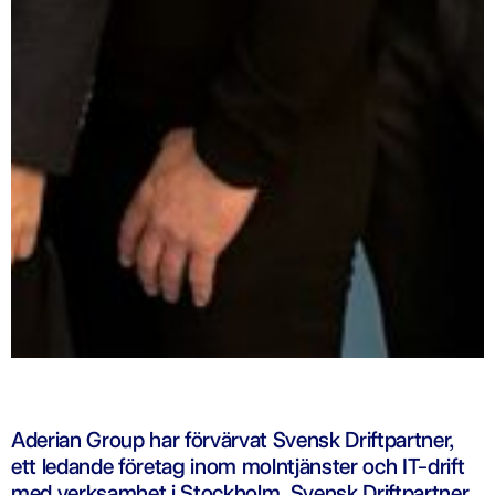
Aderian Group har förvärvat Svensk Driftpartner,
ett ledande företag inom molntjänster och IT-drift
med verksamhet i Stockholm. Svensk Driftpartner