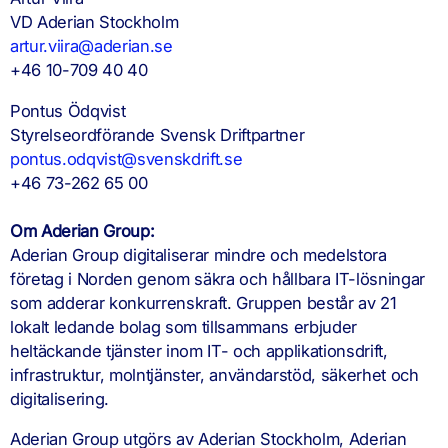
VD Aderian Stockholm
artur.viira@aderian.se
+46 10-709 40 40
Pontus Ödqvist
Styrelseordförande Svensk Driftpartner
pontus.odqvist@svenskdrift.se
+46 73-262 65 00
Om Aderian Group:
Aderian Group digitaliserar mindre och medelstora
företag i Norden genom säkra och hållbara IT-lösningar
som adderar konkurrenskraft. Gruppen består av 21
lokalt ledande bolag som tillsammans erbjuder
heltäckande tjänster inom IT- och applikationsdrift,
infrastruktur, molntjänster, användarstöd, säkerhet och
digitalisering.
Aderian Group utgörs av Aderian Stockholm, Aderian