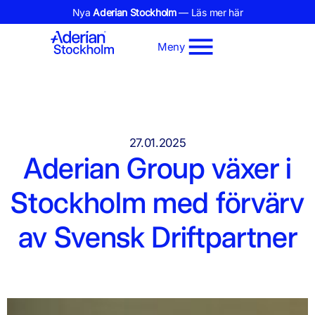
Nya
Aderian Stockholm
— Läs mer här
Meny
27.01.2025
Aderian Group växer i
Stockholm med förvärv
av Svensk Driftpartner