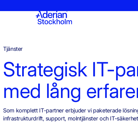
Tjänster
Strategisk IT-pa
med lång erfare
Som komplett IT-partner erbjuder vi paketerade lösni
infrastrukturdrift, support, molntjänster och IT-säkerhet