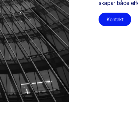
skapar både eff
Kontakt