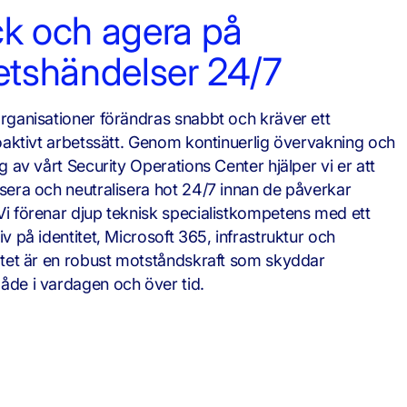
k och agera på
etshändelser 24/7
rganisationer förändras snabbt och kräver ett
roaktivt arbetssätt. Genom kontinuerlig övervakning och
g av vårt Security Operations Center hjälper vi er att
sera och neutralisera hot 24/7 innan de påverkar
i förenar djup teknisk specialistkompetens med ett
v på identitet, Microsoft 365, infrastruktur och
atet är en robust motståndskraft som skyddar
de i vardagen och över tid.