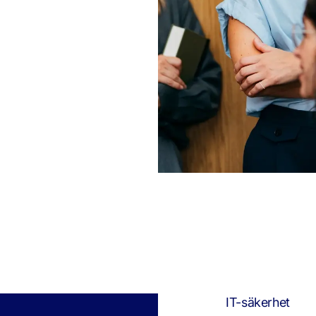
IT-säkerhet