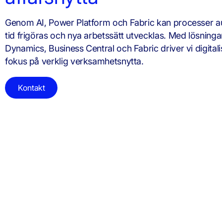
Genom AI, Power Platform och Fabric kan processer a
tid frigöras och nya arbetssätt utvecklas. Med lösningar
Dynamics, Business Central och Fabric driver vi digital
fokus på verklig verksamhetsnytta.
Kontakt