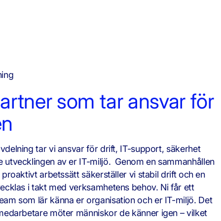
ning
artner som tar ansvar för
en
delning tar vi ansvar för drift, IT-support, säkerhet
 utvecklingen av er IT-miljö. Genom en sammanhållen
proaktivt arbetssätt säkerställer vi stabil drift och en
vecklas i takt med verksamhetens behov. Ni får ett
eam som lär känna er organisation och er IT-miljö. Det
 medarbetare möter människor de känner igen – vilket