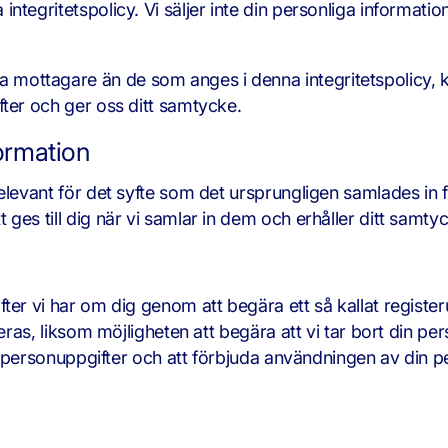
tegritetspolicy. Vi säljer inte din personliga informatio
mottagare än de som anges i denna integritetspolicy, k
fter och ger oss ditt samtycke.
formation
elevant för det syfte som det ursprungligen samlades in f
ges till dig när vi samlar in dem och erhåller ditt samty
ter vi har om dig genom att begära ett så kallat registe
eras, liksom möjligheten att begära att vi tar bort din pe
 av personuppgifter och att förbjuda användningen av din p