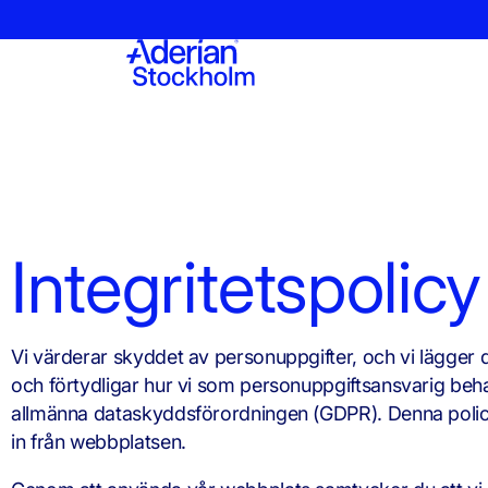
Integritetspolicy
Vi värderar skyddet av personuppgifter, och vi lägger där
och förtydligar hur vi som personuppgiftsansvarig beh
allmänna dataskyddsförordningen (GDPR). Denna policy 
in från webbplatsen.