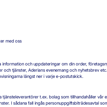
ter med oss
 information och uppdateringar om din order, företagsn
er och tjänster, Aderians evenemang och nyhetsbrev etc
isningarna längst ner i varje e-postutskick.
a tjänsteleverantörer t.ex. bolag som tillhandahåller vår 
ster. I sådana fall ingås personuppgiftsbiträdesavtal som