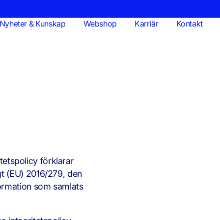
Nyheter & Kunskap
Webshop
Karriär
Kontakt
tetspolicy förklarar
gt (EU) 2016/279, den
formation som samlats