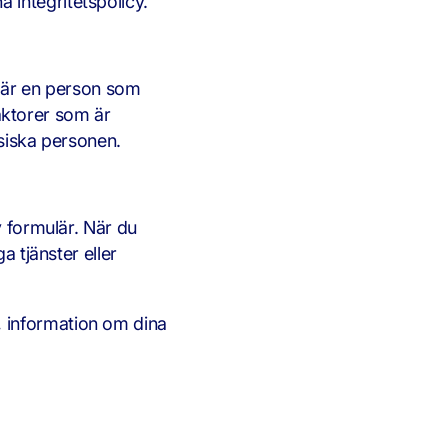
 integritetspolicy.
on är en person som
faktorer som är
ysiska personen.
v formulär. När du
a tjänster eller
, information om dina