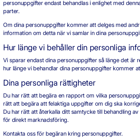
personuppgifter endast behandlas i enlighet med denna in
parter.
Om dina personuppgifter kommer att delges med andra 
information om detta när vi samlar in dina personuppgi
Hur länge vi behåller din personliga in
Vi sparar endast dina personuppgifter så länge det är r
hur länge vi behandlar dina personuppgifter kommer att 
Dina personliga rättigheter
Du har rätt att begära en rapport om vilka personuppgif
rätt att begära att felaktiga uppgifter om dig ska korrig
Du har rätt att återkalla ditt samtycke till behandling
för direkt marknadsföring.
Kontakta oss för begäran kring personuppgifter.