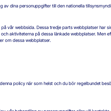
 av dina personuppgifter till den nationella tillsynsmynd
art på vår webbsida. Dessa tredje parts webbplatser har 
et och aktiviteterna på dessa länkade webbplatser. Men ef
rer om dessa webbplatser.
dra denna policy när som helst och du bör regelbundet be