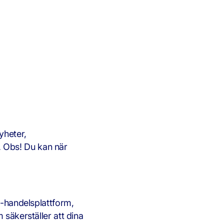
yheter,
. Obs! Du kan när
e-handelsplattform,
 säkerställer att dina