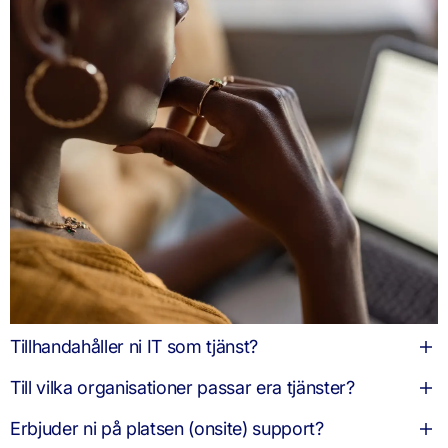
Tillhandahåller ni IT som tjänst?
Till vilka organisationer passar era tjänster?
Erbjuder ni på platsen (onsite) support?