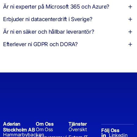
Är ni experter på Microsoft 365 och Azure?
Erbjuder ni datacenterdrift i Sverige?
Är ni en säker och hållbar leverantör?
Efterlever ni GDPR och DORA?
Aderian
Om Oss
Tjänster
Om Oss
Översikt
Stockholm AB
Följ Oss
Hammarbybacken
Linkedin