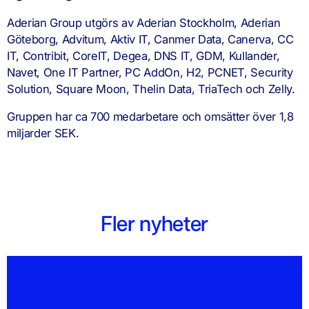
Aderian Group utgörs av Aderian Stockholm, Aderian
Göteborg, Advitum, Aktiv IT, Canmer Data, Canerva, CC
IT, Contribit, CoreIT, Degea, DNS IT, GDM, Kullander,
Navet, One IT Partner, PC AddOn, H2, PCNET, Security
Solution, Square Moon, Thelin Data, TriaTech och Zelly.
Gruppen har ca 700 medarbetare och omsätter över 1,8
miljarder SEK.
Fler nyheter