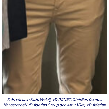
Från vänster: Kalle Waleij, VD PCNET, Christian Dempe,
Koncernchef/VD Aderian Group och Artur Viira, VD Aderian