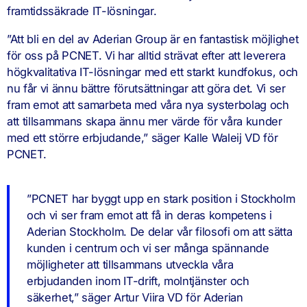
framtidssäkrade IT-lösningar.
”Att bli en del av Aderian Group är en fantastisk möjlighet
för oss på PCNET. Vi har alltid strävat efter att leverera
högkvalitativa IT-lösningar med ett starkt kundfokus, och
nu får vi ännu bättre förutsättningar att göra det. Vi ser
fram emot att samarbeta med våra nya systerbolag och
att tillsammans skapa ännu mer värde för våra kunder
med ett större erbjudande,” säger Kalle Waleij VD för
PCNET.
”PCNET har byggt upp en stark position i Stockholm
och vi ser fram emot att få in deras kompetens i
Aderian Stockholm. De delar vår filosofi om att sätta
kunden i centrum och vi ser många spännande
möjligheter att tillsammans utveckla våra
erbjudanden inom IT-drift, molntjänster och
säkerhet,” säger Artur Viira VD för Aderian