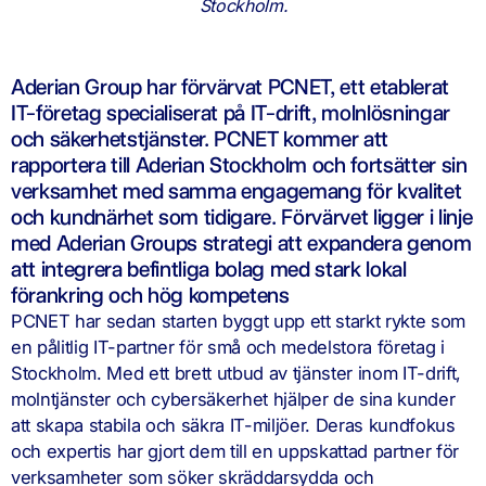
Stockholm.
Aderian Group har förvärvat PCNET, ett etablerat
IT-företag specialiserat på IT-drift, molnlösningar
och säkerhetstjänster. PCNET kommer att
rapportera till Aderian Stockholm och fortsätter sin
verksamhet med samma engagemang för kvalitet
och kundnärhet som tidigare. Förvärvet ligger i linje
med Aderian Groups strategi att expandera genom
att integrera befintliga bolag med stark lokal
förankring och hög kompetens
PCNET har sedan starten byggt upp ett starkt rykte som
en pålitlig IT-partner för små och medelstora företag i
Stockholm. Med ett brett utbud av tjänster inom IT-drift,
molntjänster och cybersäkerhet hjälper de sina kunder
att skapa stabila och säkra IT-miljöer. Deras kundfokus
och expertis har gjort dem till en uppskattad partner för
verksamheter som söker skräddarsydda och