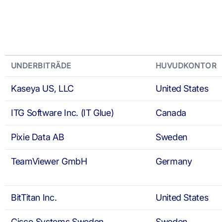
UNDERBITRÄDE
HUVUDKONTOR
Kaseya US, LLC
United States
ITG Software Inc. (IT Glue)
Canada
Pixie Data AB
Sweden
TeamViewer GmbH
Germany
BitTitan Inc.
United States
Cisco Systems Sweden
Sweden