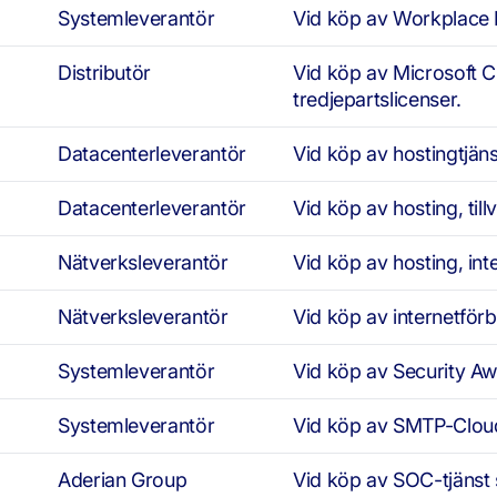
Systemleverantör
Vid köp av Workplace
Distributör
Vid köp av Microsoft 
tredjepartslicenser.
Datacenterleverantör
Vid köp av hostingtjäns
Datacenterleverantör
Vid köp av hosting, til
Nätverksleverantör
Vid köp av hosting, int
Nätverksleverantör
Vid köp av internetförb
Systemleverantör
Vid köp av Security A
Systemleverantör
Vid köp av SMTP-Clou
Aderian Group
Vid köp av SOC-tjänst 