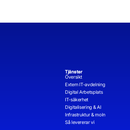
Tjänster
Översikt
Extern IT-avdelning
Digital Arbetsplats
IT-säkerhet
Digitalisering & AI
Infrastruktur & moln
Så levererar vi