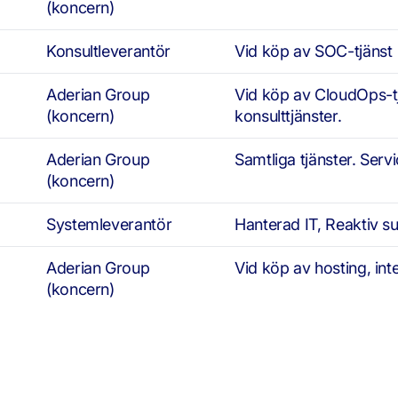
(koncern)
Konsultleverantör
Vid köp av SOC-tjänst
Aderian Group
Vid köp av CloudOps-tjä
(koncern)
konsulttjänster.
Aderian Group
Samtliga tjänster. Serv
(koncern)
Systemleverantör
Hanterad IT, Reaktiv su
Aderian Group
Vid köp av hosting, int
(koncern)