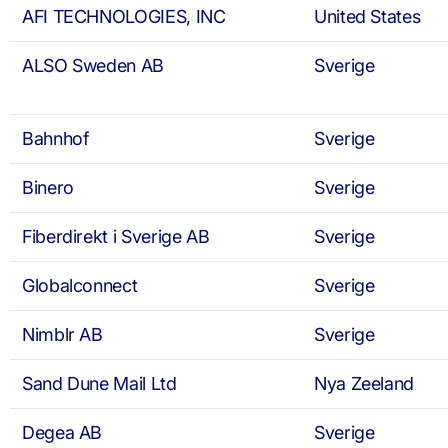
AFI TECHNOLOGIES, INC
United States
ALSO Sweden AB
Sverige
Bahnhof
Sverige
Binero
Sverige
Fiberdirekt i Sverige AB
Sverige
Globalconnect
Sverige
Nimblr AB
Sverige
Sand Dune Mail Ltd
Nya Zeeland
Degea AB
Sverige