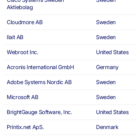
Aktiebolag
Cloudmore AB
Sweden
Ilait AB
Sweden
Webroot Inc.
United States
Acronis International GmbH
Germany
Adobe Systems Nordic AB
Sweden
Microsoft AB
Sweden
BrightGauge Software, Inc.
United States
Printix.net ApS.
Denmark