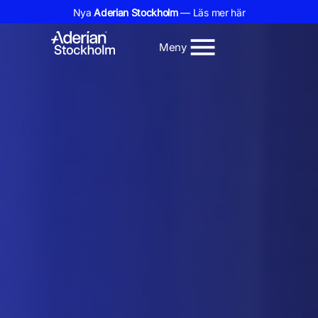
Nya
Aderian Stockholm
— Läs mer här
Meny