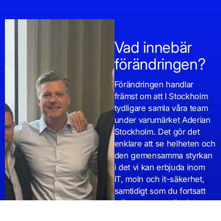
Vad innebär
förändringen?
Förändringen handlar
främst om att I Stockholm
tydligare samla våra team
under varumärket Aderian
Stockholm. Det gör det
enklare att se helheten och
den gemensamma styrkan
i det vi kan erbjuda inom
IT, moln och it-säkerhet,
samtidigt som du fortsatt
möter samma människor
och kompetens som